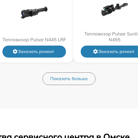
Тепловизор Pulsar Sunli
Тепловизор Pulsar N445 LRF
N455
Заказать ремонт
Заказать ремонт
Показать больше
ва сервисного центра в Омске