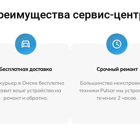
реимущества сервис-цент
Бесплатная доставка
Срочный ремонт
курьер в Омске бесплатно
Большинство неисправн
тавит ваше устройство на
техники Pulsar мы устра
ремонт и обратно.
течение 2 часов.