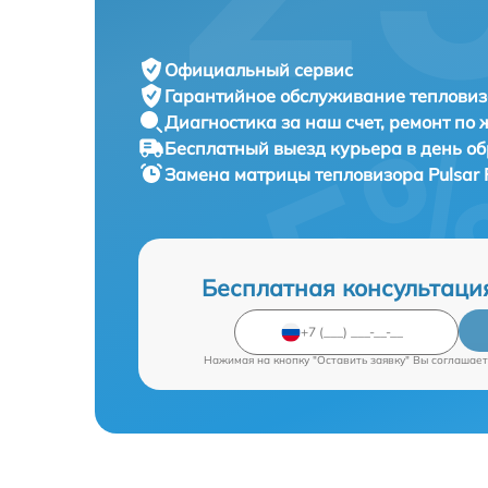
Официальный сервис
Гарантийное обслуживание
тепловиз
Диагностика за наш счет,
ремонт по
Бесплатный выезд курьера
в день о
Замена матрицы тепловизора
Pulsar
Бесплатная консультаци
Нажимая на кнопку "Оставить заявку" Вы соглашает