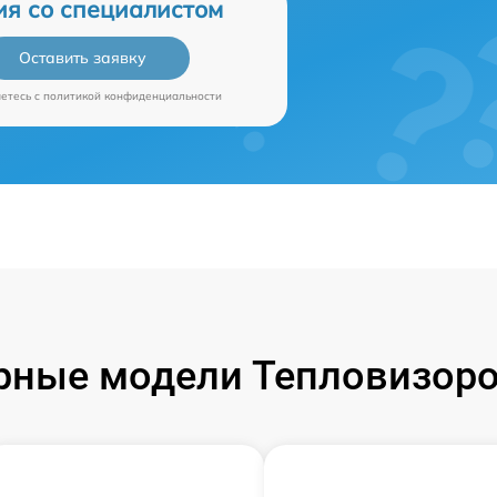
ия со специалистом
Оставить заявку
аетесь c
политикой конфиденциальности
рные модели Тепловизоров