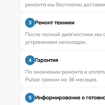
ремонта мы бесплатно доставим 
Ремонт техники
3
После полной диагностики мы с
устранением неполадок.
Гарантия
4
По окончании ремонта и оплат
Pulsar сроком на 36 месяцев.
Информирование о готовно
5