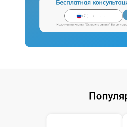
Бесплатная консультац
Нажимая на кнопку "Оставить заявку" Вы соглаш
Популя