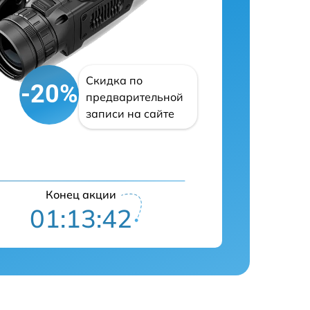
Скидка по
-20%
предварительной
записи на сайте
Конец акции
01:13:41