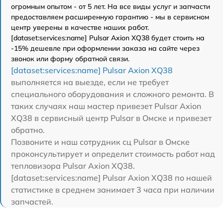
огромным опытом - от 5 лет. На все виды услуг и запчасти
предоставляем расширенную гарантию - мы в сервисном
центр уверены в качестве наших работ.
[dataset:services:name] Pulsar Axion XQ38 будет стоить на
-15% дешевле при оформлении заказа на сайте через
звонок или форму обратной связи.
[dataset:services:name] Pulsar Axion XQ38
выполняется на выезде, если не требует
специального оборудования и сложного ремонта. В
таких случаях наш мастер привезет Pulsar Axion
XQ38 в сервисный центр Pulsar в Омске и привезет
обратно.
Позвоните и наш сотрудник сц Pulsar в Омске
проконсультирует и определит стоимость работ над
тепловизора Pulsar Axion XQ38.
[dataset:services:name] Pulsar Axion XQ38 по нашей
статистике в среднем занимает 3 часа при наличии
запчастей.