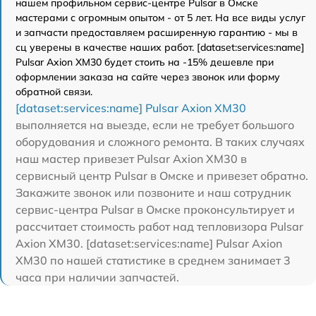
нашем профильном сервис-центре Pulsar в Омске
мастерами с огромным опытом - от 5 лет. На все виды услуг
и запчасти предоставляем расширенную гарантию - мы в
сц уверены в качестве наших работ. [dataset:services:name]
Pulsar Axion XM30 будет стоить на -15% дешевле при
оформлении заказа на сайте через звонок или форму
обратной связи.
[dataset:services:name] Pulsar Axion XM30
выполняется на выезде, если не требует большого
оборудования и сложного ремонта. В таких случаях
наш мастер привезет Pulsar Axion XM30 в
сервисный центр Pulsar в Омске и привезет обратно.
Закажите звонок или позвоните и наш сотрудник
сервис-центра Pulsar в Омске проконсультирует и
рассчитает стоимость работ над тепловизора Pulsar
Axion XM30. [dataset:services:name] Pulsar Axion
XM30 по нашей статистике в среднем занимает 3
часа при наличии запчастей.