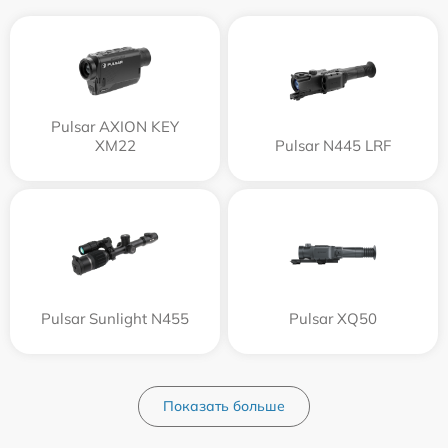
Pulsar AXION KEY
XM22
Pulsar N445 LRF
Pulsar Sunlight N455
Pulsar XQ50
Показать больше