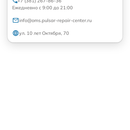
+7 (381) 267-86-36
Ежедневно с 9:00 до 21:00
info@oms.pulsar-repair-center.ru
ул. 10 лет Октября, 70