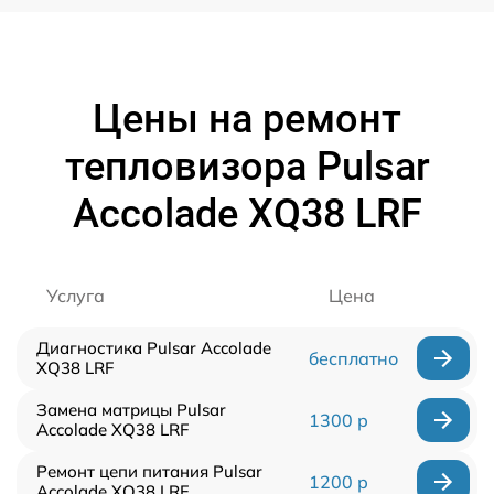
Цены на ремонт
тепловизора Pulsar
Accolade XQ38 LRF
Услуга
Цена
Диагностика Pulsar Accolade
бесплатно
XQ38 LRF
Замена матрицы Pulsar
1300 р
Accolade XQ38 LRF
Ремонт цепи питания Pulsar
1200 р
Accolade XQ38 LRF