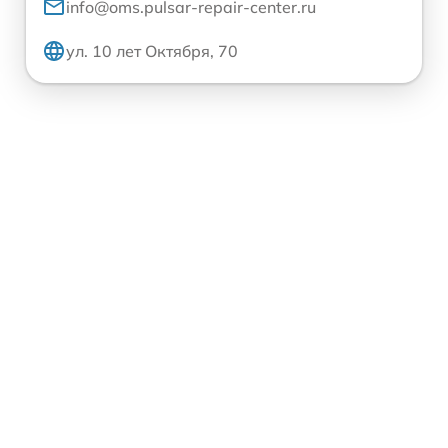
info@oms.pulsar-repair-center.ru
ул. 10 лет Октября, 70