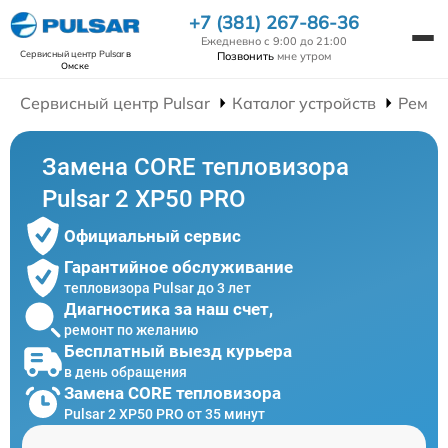
+7 (381) 267-86-36
Ежедневно с 9:00 до 21:00
Сервисный центр Pulsar
в
Позвонить
мне утром
Омске
Сервисный центр Pulsar
Каталог устройств
Ремон
Замена CORE тепловизора
Pulsar 2 XP50 PRO
Официальный сервис
Гарантийное обслуживание
тепловизора Pulsar до 3 лет
Диагностика за наш счет,
ремонт по желанию
Бесплатный выезд курьера
в день обращения
Замена CORE тепловизора
Pulsar 2 XP50 PRO от 35 минут