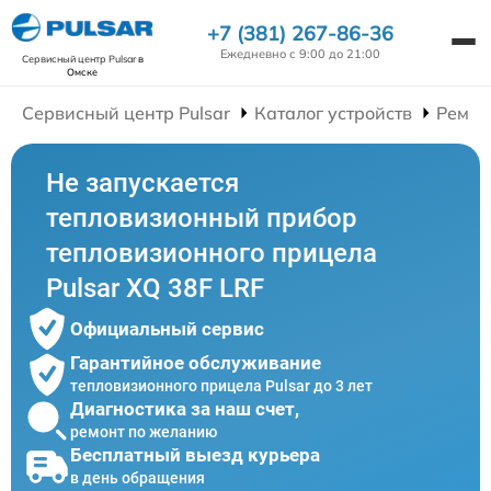
+7 (381) 267-86-36
Ежедневно с 9:00 до 21:00
Сервисный центр Pulsar
в
Омске
Сервисный центр Pulsar
Каталог устройств
Ремон
Не запускается
тепловизионный прибор
тепловизионного прицела
Pulsar XQ 38F LRF
Официальный сервис
Гарантийное обслуживание
тепловизионного прицела Pulsar до 3 лет
Диагностика за наш счет,
ремонт по желанию
Бесплатный выезд курьера
в день обращения