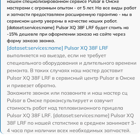
нашем специализированном сервисе Pulsar в Омске
мастерами с огромным опытом - от 5 лет. На все виды работ
и запчасти предоставляем расширенную гарантию - мы в
сервисном центр уверены в качестве наших работ.
[dataset:services:name] Pulsar XQ 38F LRF будет стоить на
-15% дешевле при оформлении заказа на сайте через
форму заказа звонка.
[dataset:services:name] Pulsar XQ 38F LRF
выполняется на выезде, если не требует
специального оборудования и длительного времени
ремонта. В таких случаях наш мастер доставит
Pulsar XQ 38F LRF в сервисный центр Pulsar в Омске
и привезет обратно.
Закажите звонок или позвоните и наш мастер сц
Pulsar в Омске проконсультирует и озвучит
стоимость работ над тепловизионного прицела
Pulsar XQ 38F LRF. [dataset:services:name] Pulsar XQ
38F LRF по нашей статистике в среднем занимает 3-
4 часа при наличии всех необходимых запчастей.