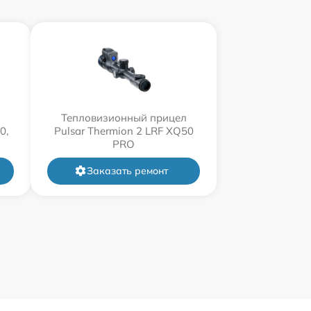
л
Тепловизионный прицел
0,
Pulsar Thermion 2 LRF XQ50
PRO
Заказать ремонт