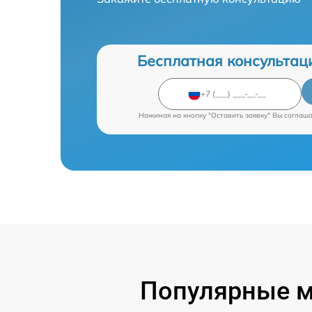
Бесплатная консультац
Нажимая на кнопку "Оставить заявку" Вы соглаш
Популярные м