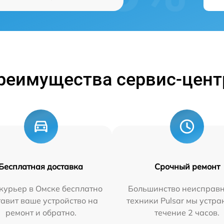
реимущества сервис-цент
Бесплатная доставка
Срочный ремонт
курьер в Омске бесплатно
Большинство неисправн
тавит ваше устройство на
техники Pulsar мы устра
ремонт и обратно.
течение 2 часов.