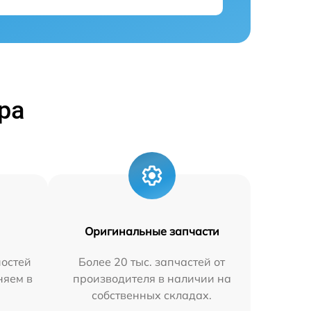
ра
Оригинальные запчасти
остей
Более 20 тыс. запчастей от
няем в
производителя в наличии на
собственных складах.