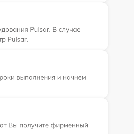
дования Pulsar. В случае
р Pulsar.
сроки выполнения и начнем
абот Вы получите фирменный