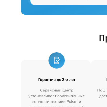
П
Гарантия до 3-х лет
Сервисный центр
Наш 
устанавливает оригинальные
дос
запчасти техники Pulsar и