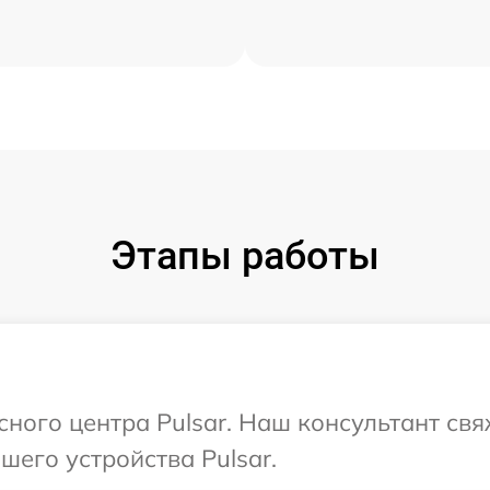
Этапы работы
сного центра Pulsar. Наш консультант св
его устройства Pulsar.