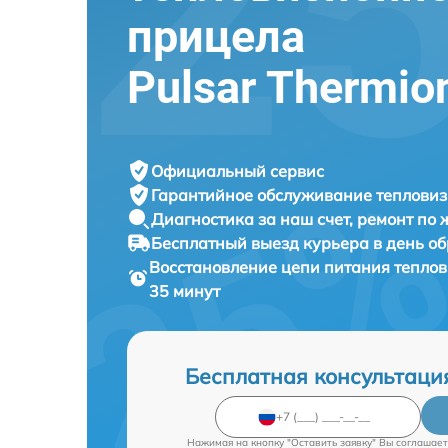
прицела
Pulsar Thermio
Официальный сервис
Гарантийное обслуживание
тепловиз
Диагностика за наш счет,
ремонт по
Бесплатный выезд курьера
в день о
Восстановление цепи питания тепло
35 минут
Бесплатная консультаци
Нажимая на кнопку "Оставить заявку" Вы соглашает