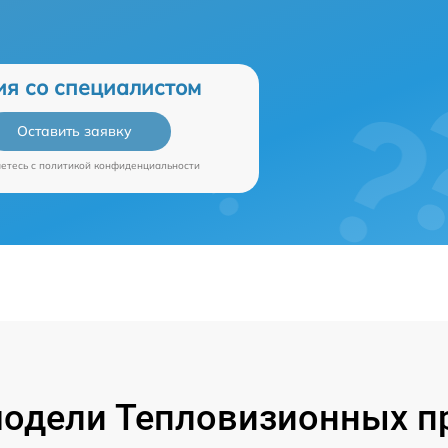
ия со специалистом
Оставить заявку
аетесь c
политикой конфиденциальности
одели Тепловизионных пр