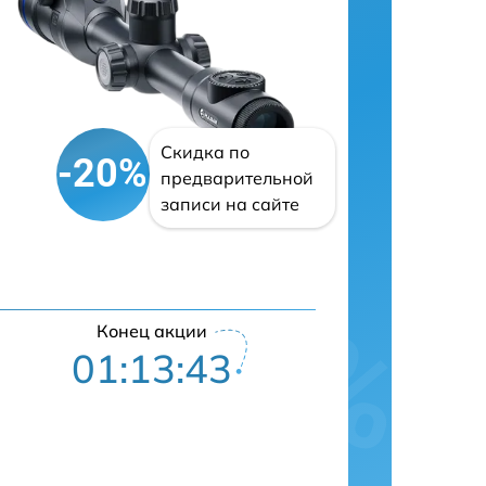
Скидка по
-20%
предварительной
записи на сайте
Конец акции
01:13:42