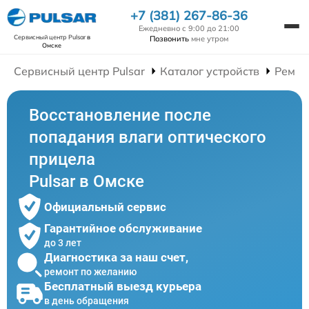
+7 (381) 267-86-36
Ежедневно с 9:00 до 21:00
Сервисный центр Pulsar
в
Позвонить
мне утром
Омске
Сервисный центр Pulsar
Каталог устройств
Ремон
Восстановление после
попадания влаги оптического
прицела
Pulsar в Омске
Официальный сервис
Гарантийное обслуживание
до 3 лет
Диагностика за наш счет,
ремонт по желанию
Бесплатный выезд курьера
в день обращения