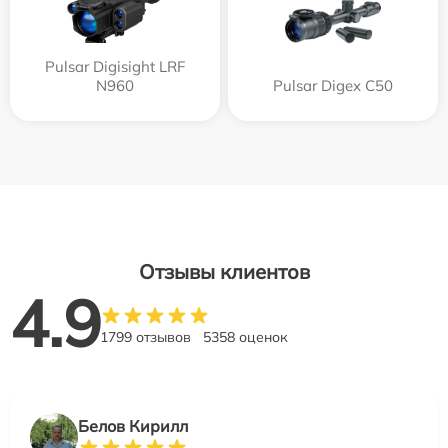
Pulsar Digisight LRF
N960
Pulsar Digex C50
Отзывы клиентов
4.9
1799 отзывов
5358 оценок
Белов Кирилл