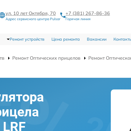
ул. 10 лет Октября, 70
+7 (381) 267-86-36
Адрес сервисного центра Pulsar
Горячая линия
Ремонт устройств
Цена ремонта
Вакансии
Контакт
тв
Ремонт Оптических прицелов
Ремонт Оптическог
улятора
рицела
t LRF