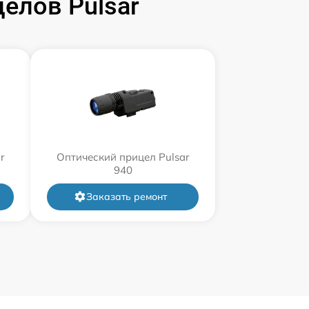
елов Pulsar
r
Оптический прицел Pulsar
940
Заказать ремонт