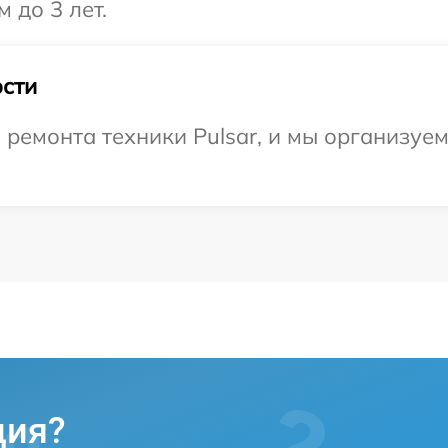
 до 3 лет.
сти
емонта техники Pulsar, и мы организуем
ция?