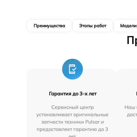
Преимущества
Этапы работ
Модели
П
Гарантия до 3-х лет
Сервисный центр
Наш 
устанавливает оригинальные
дос
запчасти техники Pulsar и
предоставляет гарантию до 3
лет.