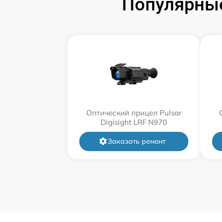
Популярные
Оптический прицел Pulsar
Digisight LRF N970
Заказать ремонт