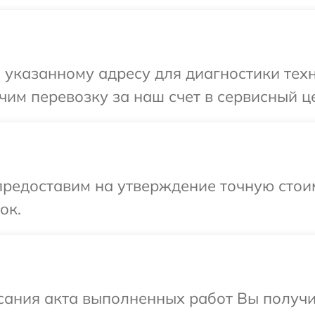
указанному адресу для диагностики техни
им перевозку за наш счет в сервисный це
редоставим на утверждение точную стоим
ок.
сания акта выполненных работ Вы получ