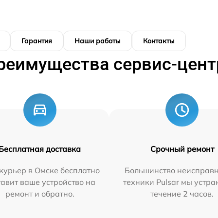
Гарантия
Наши работы
Контакты
реимущества сервис-цент
Бесплатная доставка
Срочный ремонт
курьер в Омске бесплатно
Большинство неисправн
тавит ваше устройство на
техники Pulsar мы устра
ремонт и обратно.
течение 2 часов.