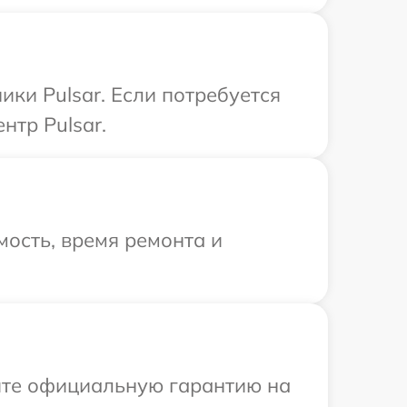
ки Pulsar. Если потребуется
нтр Pulsar.
ость, время ремонта и
ите официальную гарантию на