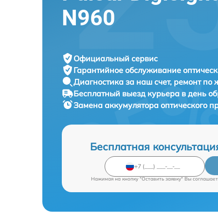
N960
Официальный сервис
Гарантийное обслуживание
оптическ
Диагностика за наш счет,
ремонт по
Бесплатный выезд курьера
в день о
Замена аккумулятора оптического п
Бесплатная консультаци
Нажимая на кнопку "Оставить заявку" Вы соглашает