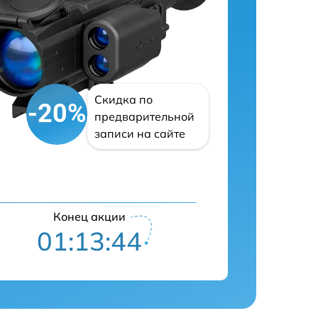
Скидка по
-20%
предварительной
записи на сайте
Конец акции
01:13:43