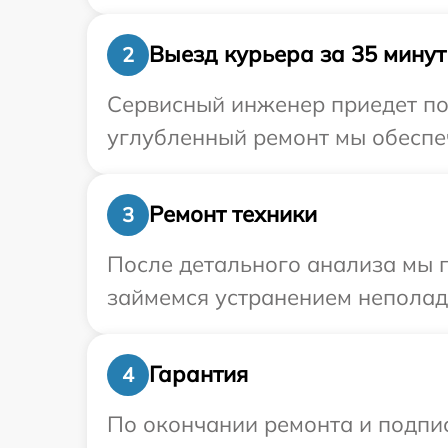
Выезд курьера за 35 минут
2
Сервисный инженер приедет по 
углубленный ремонт мы обеспеч
Ремонт техники
3
После детального анализа мы п
займемся устранением неполад
Гарантия
4
По окончании ремонта и подпи