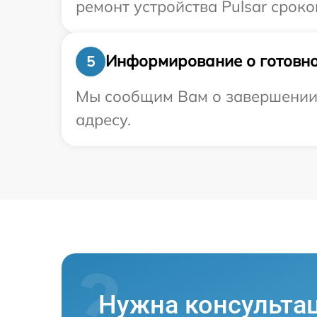
ремонт устройства Pulsar сроком
Информирование о готовно
5
Мы сообщим Вам о завершении р
адресу.
Нужна консульта