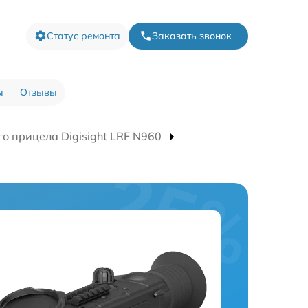
Статус ремонта
Заказать звонок
ы
Отзывы
о прицела Digisight LRF N960